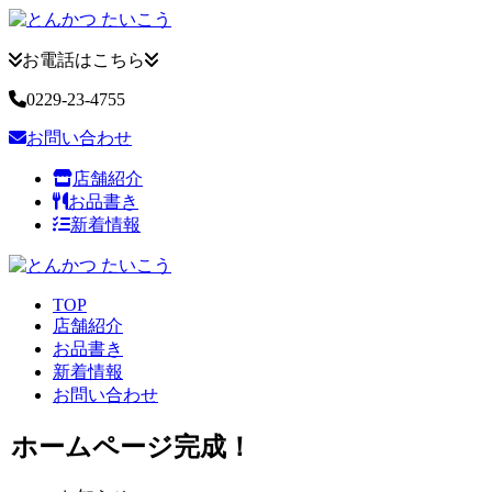
お電話はこちら
0229-23-4755
お問い合わせ
店舗紹介
お品書き
新着情報
TOP
店舗紹介
お品書き
新着情報
お問い合わせ
ホームページ完成！