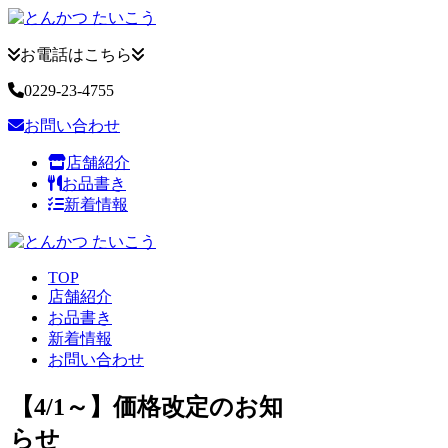
お電話はこちら
0229-23-4755
お問い合わせ
店舗紹介
お品書き
新着情報
TOP
店舗紹介
お品書き
新着情報
お問い合わせ
【4/1～】価格改定のお知
らせ